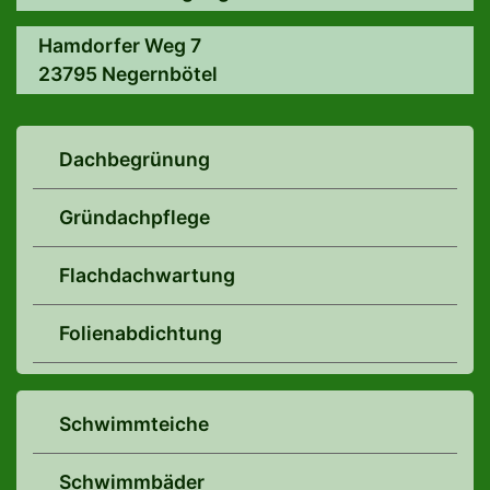
Hamdorfer Weg 7
23795 Negernbötel
Dachbegrünung
Gründachpflege
Flachdachwartung
Folienabdichtung
Schwimmteiche
Schwimmbäder