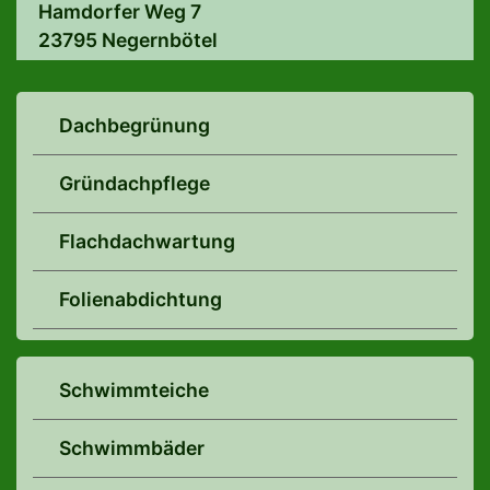
Hamdorfer Weg 7
23795 Negernbötel
Dachbegrünung
Gründachpflege
Flachdachwartung
Folienabdichtung
Schwimmteiche
Schwimmbäder